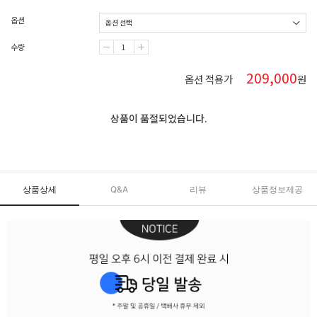
옵션
수량
209,000
옵션 적용가
원
상품이 품절되었습니다.
상품상세
Q&A
리뷰
상품정보제공