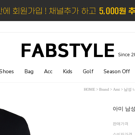
Shoes
Bag
Acc
Kids
Golf
Season Off
HOME
>
Brand
>
Ami
>
남성 
아미 남성 
판매가격
소비자가격