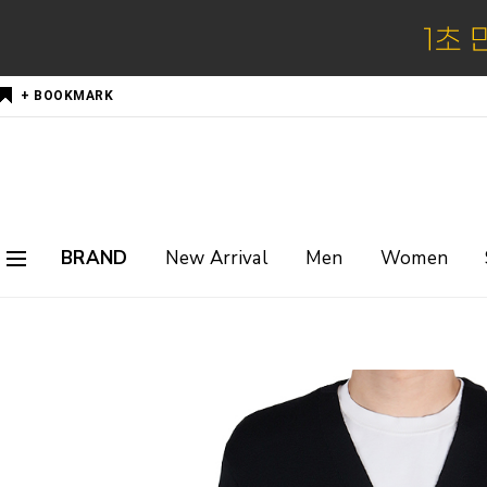
+ BOOKMARK
BRAND
New Arrival
Men
Women