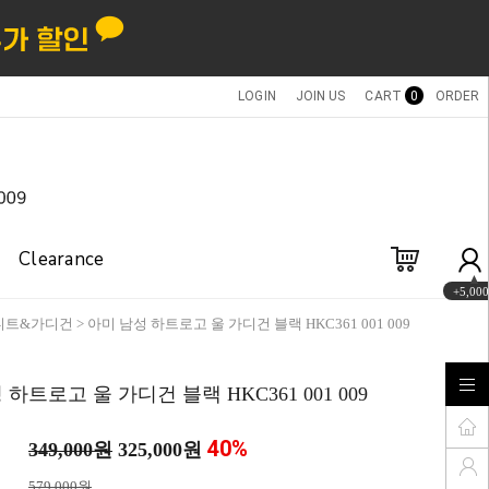
LOGIN
JOIN US
CART
0
ORDER
Clearance
+5,000
니트&가디건
> 아미 남성 하트로고 울 가디건 블랙 HKC361 001 009
하트로고 울 가디건 블랙 HKC361 001 009
40
%
349,000원
325,000원
579,000원