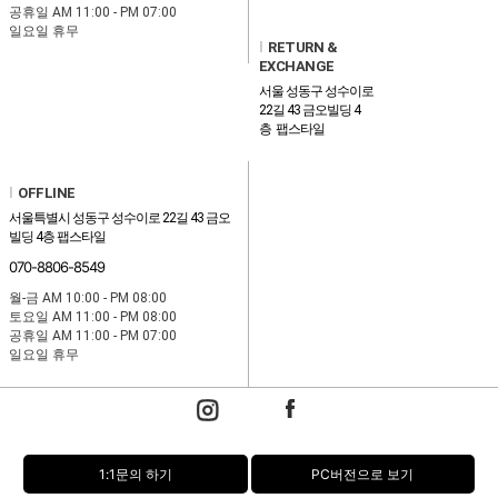
공휴일 AM 11:00 - PM 07:00
일요일 휴무
l
RETURN &
EXCHANGE
서울 성동구 성수이로
22길 43 금오빌딩 4
층 팹스타일
l
OFFLINE
서울특별시 성동구 성수이로 22길 43 금오
빌딩 4층 팹스타일
070-8806-8549
월-금 AM 10:00 - PM 08:00
토요일 AM 11:00 - PM 08:00
공휴일 AM 11:00 - PM 07:00
일요일 휴무
1:1문의 하기
PC버전으로 보기