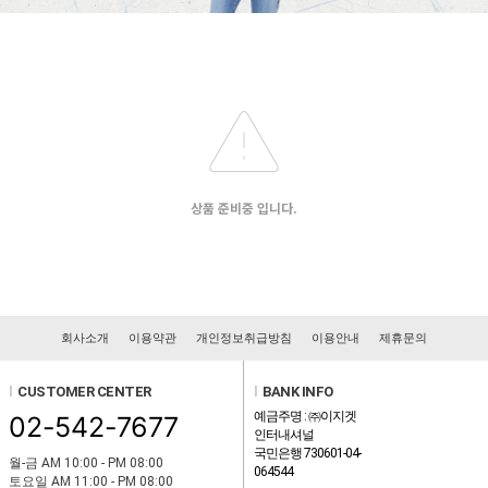
상품 준비중 입니다.
회사소개
이용약관
개인정보취급방침
이용안내
제휴문의
l
CUSTOMER CENTER
l
BANK INFO
예금주명 : ㈜이지겟
02-542-7677
인터내셔널
국민은행 730601-04-
월-금 AM 10:00 - PM 08:00
064544
토요일 AM 11:00 - PM 08:00