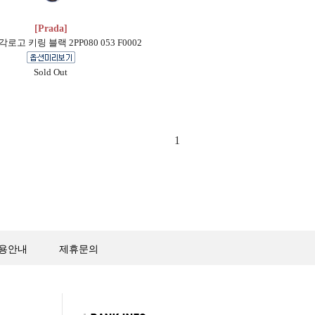
[Prada]
로고 키링 블랙 2PP080 053 F0002
Sold Out
1
용안내
제휴문의