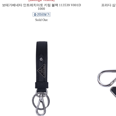
보테가베네타 인트레치아토 키링 블랙 113539 V001D
프라다 삼각
1000
Sold Out