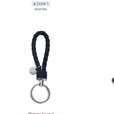
Sold Out
[Bottega Veneta]