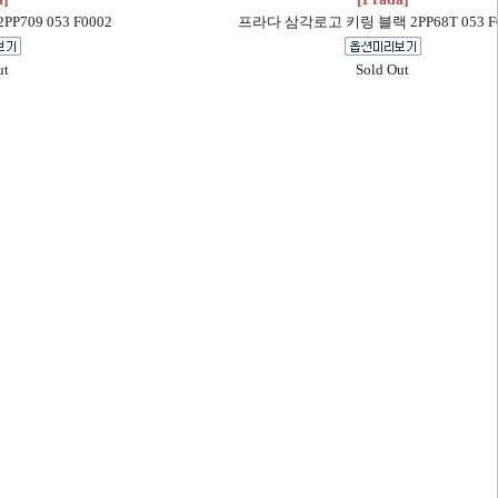
709 053 F0002
프라다 삼각로고 키링 블랙 2PP68T 053 F
ut
Sold Out