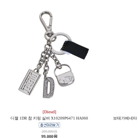
[Diesel]
디젤 1DR 참 키링 실버 X10209P6471 HA060
보테가베네타 인
209,000원
99,000원