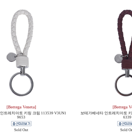
[Bottega Veneta]
[Bottega V
트레치아토 키링 크림 113539 V3UN1
보테가베네타 인트레치아토 키링 버
9653
6339
Sold Out
Sold O