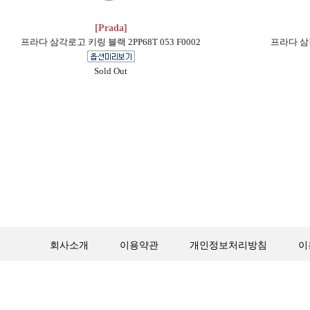
[Prada]
프라다 삼각로고 키링 블랙 2PP68T 053 F0002
프라다 삼각
Sold Out
회사소개
이용약관
개인정보처리방침
이