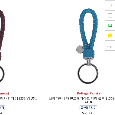
eneta]
[Bottega Veneta]
건디 113539 V3UN1
보테가베네타 인트레치아토 키링 블루 113539
4418
ut
Sold Out