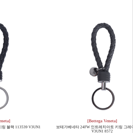
eneta]
[Bottega Veneta]
블랙 113539 V3UN1
보테가베네타 24FW 인트레치아토 키링 그레이 
V3UN1 8572