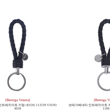
[Bottega Veneta]
[Bottega V
레치아토 키링 네이비 113539 V3UN1
보테가베네타 인트레치아토 키링 
4039
1189