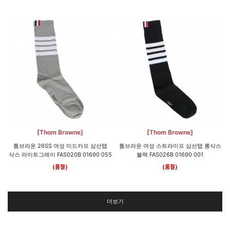
[Thom Browne]
[Thom Browne]
톰브라운 26SS 여성 미드카프 삼선탭
톰브라운 여성 스트라이프 삼선탭 롱삭스
삭스 라이트그레이 FAS020B 01690 055
블랙 FAS026B 01690 001
(품절)
(품절)
더보기