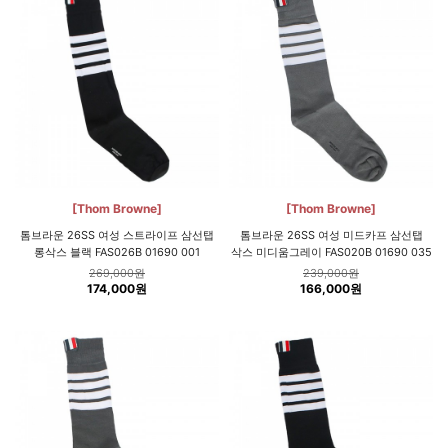
[Thom Browne]
[Thom Browne]
톰브라운 26SS 여성 스트라이프 삼선탭
톰브라운 26SS 여성 미드카프 삼선탭
롱삭스 블랙 FAS026B 01690 001
삭스 미디움그레이 FAS020B 01690 035
269,000원
239,000원
174,000원
166,000원