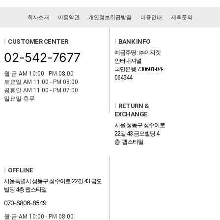
회사소개
이용약관
개인정보취급방침
이용안내
제휴문의
l
CUSTOMER CENTER
l
BANK INFO
예금주명 : ㈜이지겟
02-542-7677
인터내셔널
국민은행 730601-04-
월-금 AM 10:00 - PM 08:00
064544
토요일 AM 11:00 - PM 08:00
공휴일 AM 11:00 - PM 07:00
일요일 휴무
l
RETURN &
EXCHANGE
서울 성동구 성수이로
22길 43 금오빌딩 4
층 팹스타일
l
OFFLINE
서울특별시 성동구 성수이로 22길 43 금오
빌딩 4층 팹스타일
070-8806-8549
월-금 AM 10:00 - PM 08:00