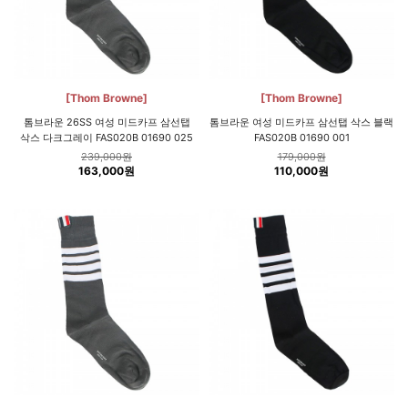
[Thom Browne]
[Thom Browne]
톰브라운 26SS 여성 미드카프 삼선탭
톰브라운 여성 미드카프 삼선탭 삭스 블랙
삭스 다크그레이 FAS020B 01690 025
FAS020B 01690 001
239,000원
179,000원
163,000원
110,000원