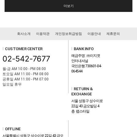
더보기
회사소개
이용약관
개인정보취급방침
이용안내
제휴문의
l
CUSTOMER CENTER
l
BANK INFO
예금주명 : ㈜이지겟
02-542-7677
인터내셔널
국민은행 730601-04-
월-금 AM 10:00 - PM 08:00
064544
토요일 AM 11:00 - PM 08:00
공휴일 AM 11:00 - PM 07:00
일요일 휴무
l
RETURN &
EXCHANGE
서울 성동구 성수이로
22길 43 금오빌딩 4
층 팹스타일
l
OFFLINE
서울특별시 성동구 성수이로 22길 43 금오