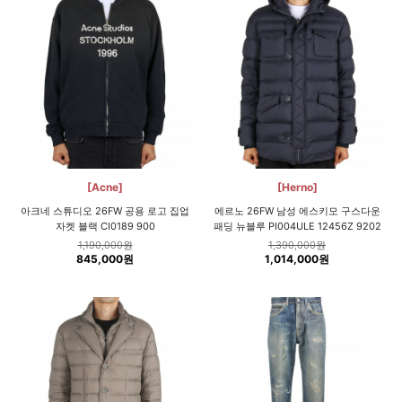
[Acne]
[Herno]
아크네 스튜디오 26FW 공용 로고 집업
에르노 26FW 남성 에스키모 구스다운
자켓 블랙 CI0189 900
패딩 뉴블루 PI004ULE 12456Z 9202
1,190,000원
1,390,000원
845,000원
1,014,000원