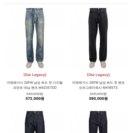
[Our Legacy]
[Our Legacy]
아워레가시 26FW 남성 써드 컷 디지털
아워레가시 26FW 남성 써드 컷 팬츠
프린트 데님 팬츠 M4205TDD
슈퍼그레이워시 M4195TS
649,000원
509,000원
572,000원
390,000원