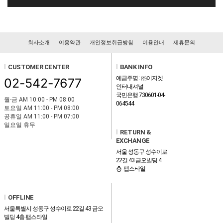
회사소개
이용약관
개인정보취급방침
이용안내
제휴문의
l
CUSTOMER CENTER
l
BANK INFO
예금주명 : ㈜이지겟
02-542-7677
인터내셔널
국민은행 730601-04-
월-금 AM 10:00 - PM 08:00
064544
토요일 AM 11:00 - PM 08:00
공휴일 AM 11:00 - PM 07:00
일요일 휴무
l
RETURN &
EXCHANGE
서울 성동구 성수이로
22길 43 금오빌딩 4
층 팹스타일
l
OFFLINE
서울특별시 성동구 성수이로 22길 43 금오
빌딩 4층 팹스타일