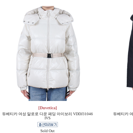
[Duvetica]
듀베티카 여성 알로로 다운 패딩 아이보리 VDDJ31046
듀베티카 여성
IVS
Sold Out