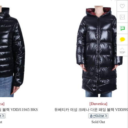
ca]
[Duvetica]
랙 VDDJ11945 BKS
듀베티카 여성 크레나 다운 패딩 블랙 VDDJ991
ut
Sold Out