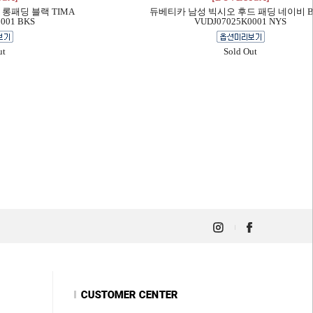
롱패딩 블랙 TIMA
듀베티카 남성 빅시오 후드 패딩 네이비 BI
001 BKS
VUDJ07025K0001 NYS
ut
Sold Out