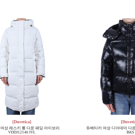
[Duvetica]
[Duveti
여성 레스키 롱 다운 패딩 아이보리
듀베티카 여성 디아데마 다운 패
VDDJ12146 IVL
BKS