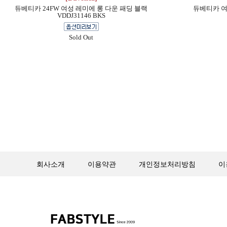
듀베티카 24FW 여성 레미에 롱 다운 패딩 블랙
듀베티카 여
VDDJ31146 BKS
Sold Out
회사소개
이용약관
개인정보처리방침
이