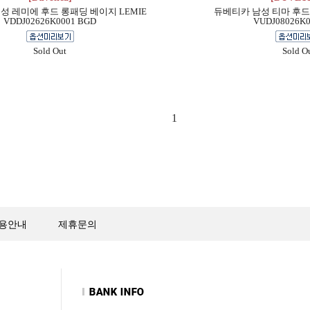
성 레미에 후드 롱패딩 베이지 LEMIE
듀베티카 남성 티마 후드 
VDDJ02626K0001 BGD
VUDJ08026K0
Sold Out
Sold O
1
용안내
제휴문의