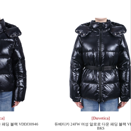
ca]
[Duvetica]
딩 블랙 VDDJ30946
듀베티카 24FW 여성 알로로 다운 패딩 블랙 VDD
BKS