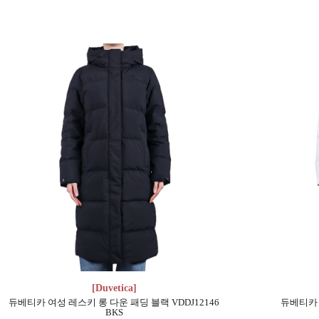
[Duvetica]
듀베티카 여성 레스키 롱 다운 패딩 블랙 VDDJ12146
듀베티카 
BKS