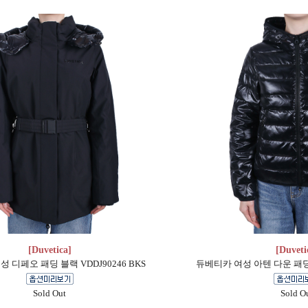
[Duvetica]
[Duveti
 디페오 패딩 블랙 VDDJ90246 BKS
듀베티카 여성 아텐 다운 패딩 블
Sold Out
Sold O