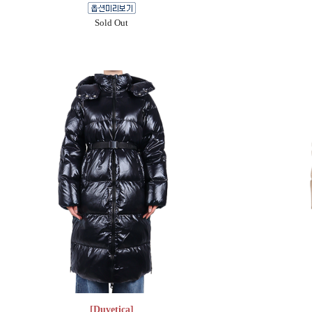
Sold Out
[Duvetica]