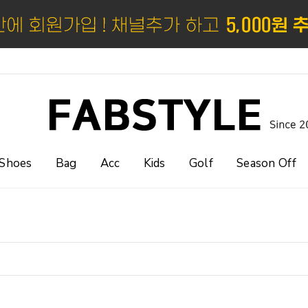
Shoes
Bag
Acc
Kids
Golf
Season Off