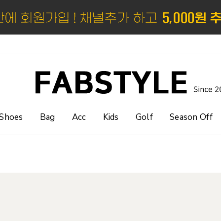
Shoes
Bag
Acc
Kids
Golf
Season Off