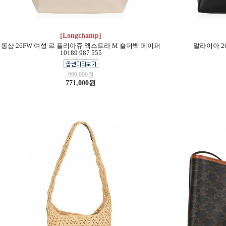
[Longchamp]
롱샴 26FW 여성 르 플리아쥬 엑스트라 M 숄더백 페이퍼
알라이아 2
10189 987 555
999,000원
771,000원