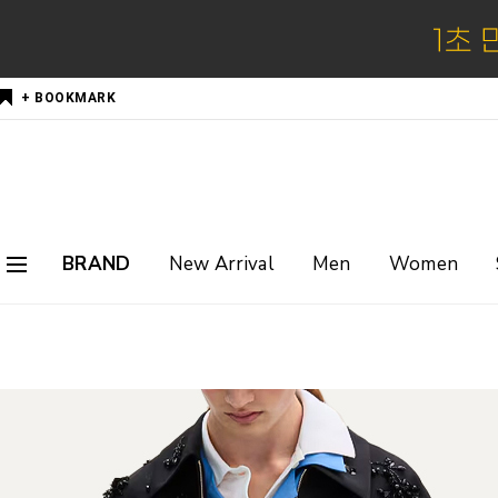
+ BOOKMARK
BRAND
New Arrival
Men
Women