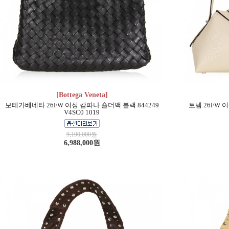
[Bottega Veneta]
보테가베네타 26FW 여성 캄파나 숄더백 블랙 844249
토템 26FW 
V4SC0 1019
9,190,000원
6,988,000원