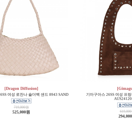
[Dragon Diffusion]
[Gimagu
SS 여성 로잔나 숄더백 샌드 8943 SAND
기마구아스 26SS 여성 프
AUS24120
719,000원
619,00
525,000원
294,00