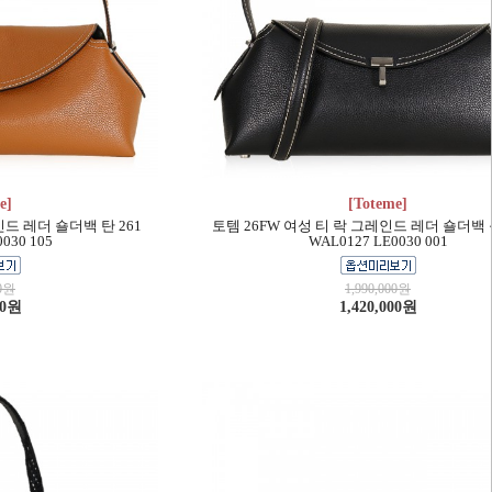
e]
[Toteme]
인드 레더 숄더백 탄 261
토템 26FW 여성 티 락 그레인드 레더 숄더백 
030 105
WAL0127 LE0030 001
00원
1,990,000원
00원
1,420,000원