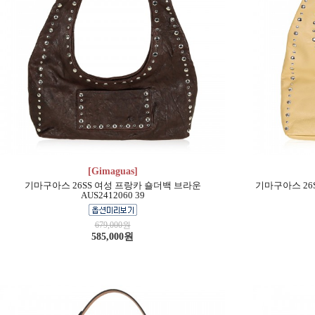
[Gimaguas]
기마구아스 26SS 여성 프랑카 숄더백 브라운
기마구아스 26S
AUS2412060 39
679,000원
585,000원