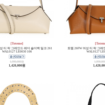
[Toteme]
[Totem
여성 티 락 그레인드 레더 숄더백 밀크 261
토템 26FW 여성 티 락 그레
WAL0127 LE0030 106
WAL0127 LE0
1,990,000원
1,990,0
1,420,000원
1,420,0