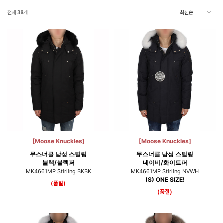
전체
38
개
[Moose Knuckles]
[Moose Knuckles]
무스너클 남성 스틸링
무스너클 남성 스틸링
블랙/블랙퍼
네이비/화이트퍼
MK4661MP Stirling BKBK
MK4661MP Stirling NVWH
(S) ONE SIZE!
(품절)
(품절)