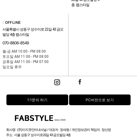
층 팹스타일
l
OFFLINE
서울특별시 성동구 성수이로 22길 43 금오
빌딩 4층 팹스타일
070-8806-8549
월-금 AM 10:00 - PM 08:00
토요일 AM 11:00 - PM 08:00
공휴일 AM 11:00 - PM 07:00
일요일 휴무
1:1문의 하기
PC버전으로 보기
회사명 : (주)이지겟인터내셔널 / 대표자 : 정세원 / 개인정보관리 책임자 : 정선영
주소 : 서울 성동구 성수이로22길 43 금오빌딩 4층