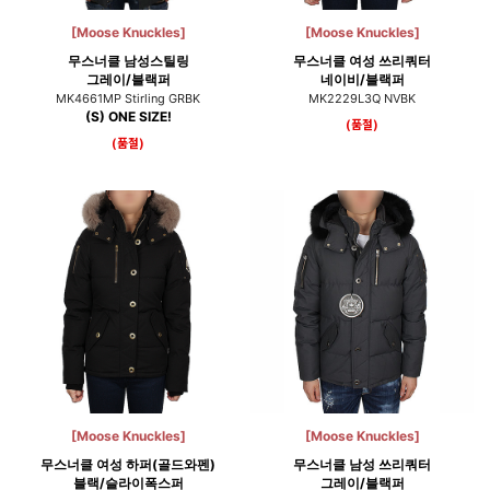
[Moose Knuckles]
[Moose Knuckles]
무스너클 남성스틸링
무스너클 여성 쓰리쿼터
그레이/블랙퍼
네이비/블랙퍼
MK4661MP Stirling GRBK
MK2229L3Q NVBK
(S) ONE SIZE!
(품절)
(품절)
[Moose Knuckles]
[Moose Knuckles]
무스너클 여성 하퍼(골드와펜)
무스너클 남성 쓰리쿼터
블랙/슬라이폭스퍼
그레이/블랙퍼