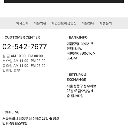
회사소개
이용약관
개인정보취급방침
이용안내
제휴문의
l
CUSTOMER CENTER
l
BANK INFO
예금주명 : ㈜이지겟
02-542-7677
인터내셔널
국민은행 730601-04-
월-금 AM 10:00 - PM 08:00
064544
토요일 AM 11:00 - PM 08:00
공휴일 AM 11:00 - PM 07:00
일요일 휴무
l
RETURN &
EXCHANGE
서울 성동구 성수이로
22길 43 금오빌딩 4
층 팹스타일
l
OFFLINE
서울특별시 성동구 성수이로 22길 43 금오
빌딩 4층 팹스타일