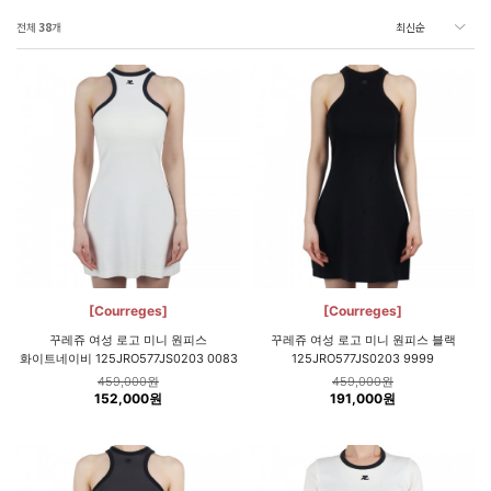
전체
38
개
[Courreges]
[Courreges]
꾸레쥬 여성 로고 미니 원피스
꾸레쥬 여성 로고 미니 원피스 블랙
화이트네이비 125JRO577JS0203 0083
125JRO577JS0203 9999
459,000원
459,000원
152,000원
191,000원