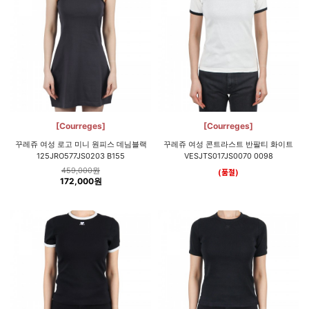
[Courreges]
[Courreges]
꾸레쥬 여성 로고 미니 원피스 데님블랙
꾸레쥬 여성 콘트라스트 반팔티 화이트
125JRO577JS0203 B155
VESJTS017JS0070 0098
459,000원
(품절)
172,000원